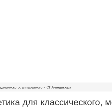
едицинского, аппаратного и СПА-педикюра
ика для классического, м