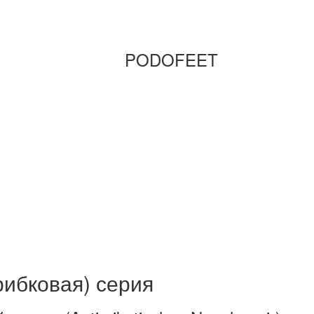
PODOFEET
рибковая) серия