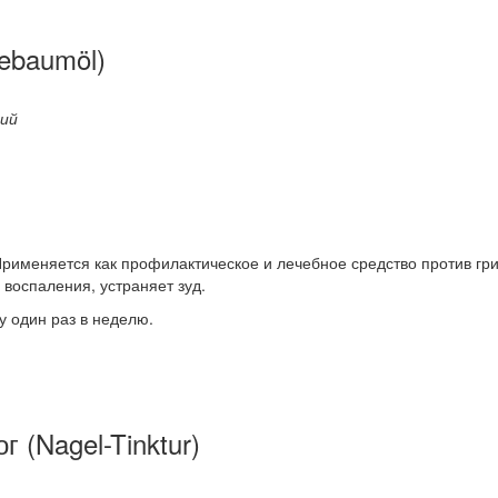
ebaumöl)
ций
Применяется как профилактическое и лечебное средство против г
 воспаления, устраняет зуд.
у один раз в неделю.
 (Nagel-Tinktur)