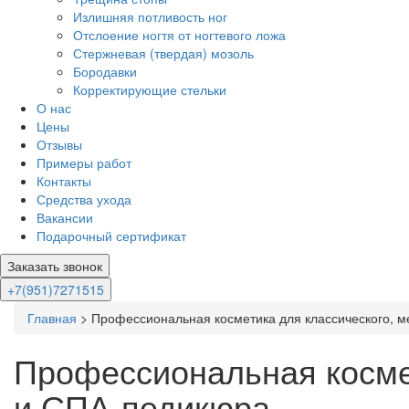
Излишняя потливость ног
Отслоение ногтя от ногтевого ложа
Стержневая (твердая) мозоль
Бородавки
Корректирующие стельки
О нас
Цены
Отзывы
Примеры работ
Контакты
Средства ухода
Вакансии
Подарочный сертификат
Заказать звонок
+7(951)7271515
Главная
>
Профессиональная косметика для классического, м
Профессиональная космет
и СПА-педикюра