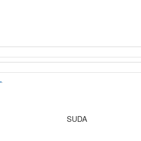
и
.
SUDA