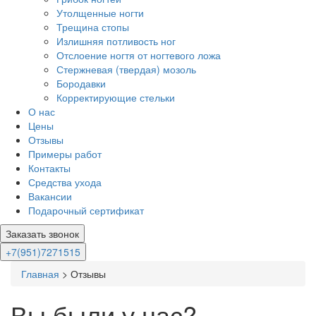
Утолщенные ногти
Трещина стопы
Излишняя потливость ног
Отслоение ногтя от ногтевого ложа
Стержневая (твердая) мозоль
Бородавки
Корректирующие стельки
О нас
Цены
Отзывы
Примеры работ
Контакты
Средства ухода
Вакансии
Подарочный сертификат
Заказать звонок
+7(951)7271515
Главная
>
Отзывы
Вы были у нас?