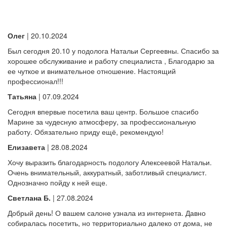
Олег
| 20.10.2024
Был сегодня 20.10 у подолога Натальи Сергеевны. Спасибо за
хорошее обслуживание и работу специалиста , Благодарю за
ее чуткое и внимательное отношение. Настоящий
профессионал!!!
Татьяна
| 07.09.2024
Сегодня впервые посетила ваш центр. Большое спасибо
Марине за чудесную атмосферу, за профессиональную
работу. Обязательно приду ещё, рекомендую!
Елизавета
| 28.08.2024
Хочу выразить благодарность подологу Алексеевой Натальи.
Очень внимательный, аккуратный, заботливый специалист.
Однозначно пойду к ней еще.
Светлана Б.
| 27.08.2024
Добрый день! О вашем салоне узнала из интернета. Давно
собиралась посетить, но территориально далеко от дома, не