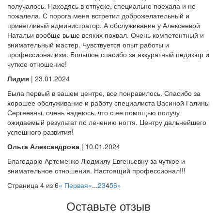
получалось. Находясь в отпуске, специально поехала и не
пожалела. С порога меня встретил доброжелательный и
приветливый администратор. А обслуживание у Алексеевой
Натальи вообще выше всяких похвал. Очень компетентный и
внимательный мастер. Чувствуется опыт работы и
профессионализм. Большое спасибо за аккуратный педикюр и
чуткое отношение!
Лидия
| 23.01.2024
Была первый в вашем центре, все понравилось. Спасибо за
хорошее обслуживание и работу специалиста Васиной Галины
Сергеевны, очень надеюсь, что с ее помощью получу
ожидаемый результат по лечению ногтя. Центру дальнейшего
успешного развития!
Ольга Александрова
| 10.01.2024
Благодарю Артеменко Людмилу Евгеньевну за чуткое и
внимательное отношения. Настоящий профессионал!!!
Страница 4 из 6
« Первая
«
...
2
3
4
5
6
»
Оставьте отзыв